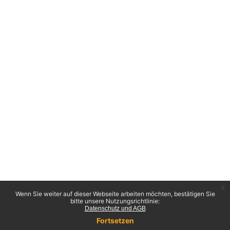
x
Wenn Sie weiter auf dieser Webseite arbeiten möchten, bestätigen Sie
bitte unsere Nutzungsrichtlinie:
Datenschutz und AGB
Fortsetzen