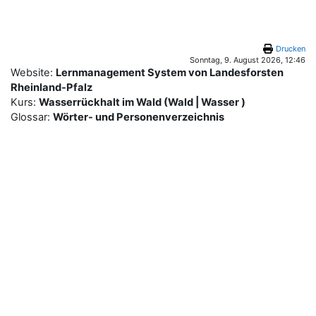
Zum Hauptinhalt
Drucken
Sonntag, 9. August 2026, 12:46
Website:
Lernmanagement System von Landesforsten
Rheinland-Pfalz
Kurs:
Wasserrückhalt im Wald (Wald | Wasser )
Glossar:
Wörter- und Personenverzeichnis