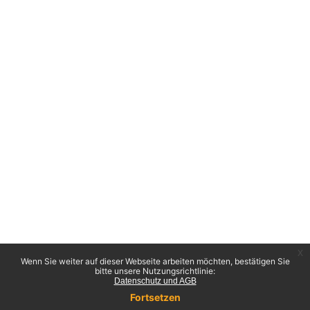
x
Wenn Sie weiter auf dieser Webseite arbeiten möchten, bestätigen Sie
bitte unsere Nutzungsrichtlinie:
Datenschutz und AGB
Fortsetzen