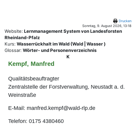
Zum Hauptinhalt
Drucken
Sonntag, 9. August 2026, 13:18
Website:
Lernmanagement System von Landesforsten
Rheinland-Pfalz
Kurs:
Wasserrückhalt im Wald (Wald | Wasser )
Glossar:
Wörter- und Personenverzeichnis
K
Kempf, Manfred
Qualitätsbeauftragter
Zentralstelle der Forstverwaltung, Neustadt a. d.
Weinstraße
E-Mail: manfred.kempf@wald-rlp.de
Telefon: 0175 4380460