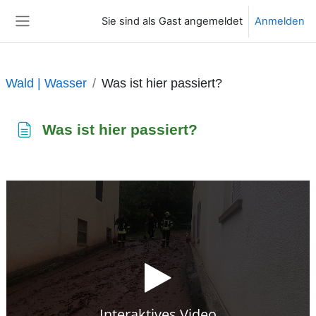
Zum Hauptinhalt
Sie sind als Gast angemeldet
Anmelden
Website-Übersicht
Wald | Wasser
Was ist hier passiert?
Was ist hier passiert?
Abschlussbedingungen