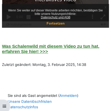
Was Schalenwild mit diesem Video zu tun hat,
erfahren Sie hier! >>>
Zuletzt geändert: Montag, 3. Februar 2025, 14:38
Sie sind als Gast angemeldet (
Anmelden
)
Unsere Datenlöschfristen
Kursindex öffnen
Datenschutzinfos