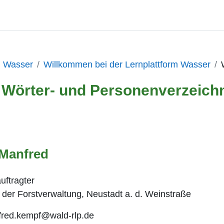
| Wasser
Willkommen bei der Lernplattform Wasser
Wörter- und Personenverzeich
Manfred
uftragter
e der Forstverwaltung, Neustadt a. d. Weinstraße
fred.kempf@wald-rlp.de